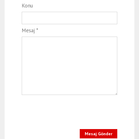
Konu
Mesaj *
Mesaj Gönder