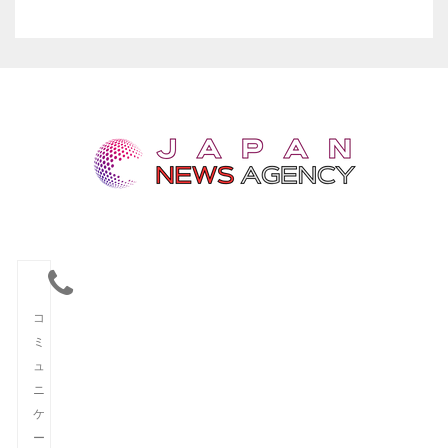
コ
ミ
ュ
ニ
ケ
ー