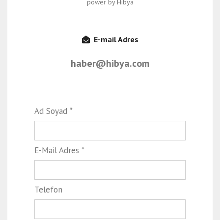
power by Hibya
E-mail Adres
haber@hibya.com
Ad Soyad *
E-Mail Adres *
Telefon