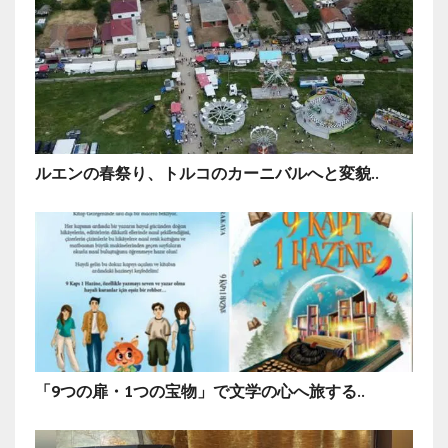
ルエンの春祭り、トルコのカーニバルへと変貌..
「9つの扉・1つの宝物」で文学の心へ旅する..