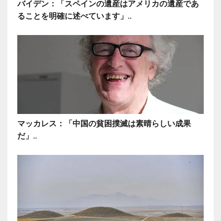
バイデン：「スペインの遺産はアメリカの遺産であ
ることを明確に述べています」..
マッカレス：「中国の貧困撲滅は素晴らしい成果
だ」..