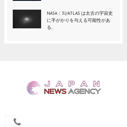
NASA：3I/ATLAS は太古の宇宙史
に手がかりを与える可能性があ
る..