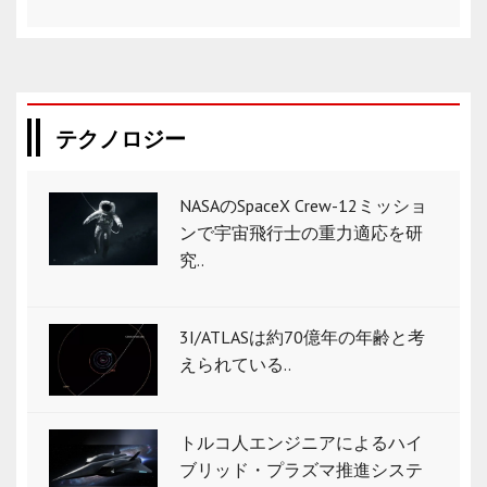
テクノロジー
NASAのSpaceX Crew-12ミッショ
ンで宇宙飛行士の重力適応を研
究..
3I/ATLASは約70億年の年齢と考
えられている..
トルコ人エンジニアによるハイ
ブリッド・プラズマ推進システ