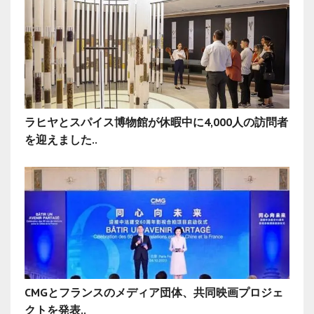
ラヒヤとスパイス博物館が休暇中に4,000人の訪問者
を迎えました..
CMGとフランスのメディア団体、共同映画プロジェ
クトを発表..