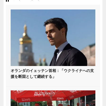
オランダのイェッテン首相：「ウクライナへの支
援を断固として継続する」