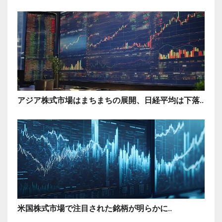
アジア株式市場はまちまちの展開、日経平均は下落..
米国株式市場で注目された銘柄が明らかに..