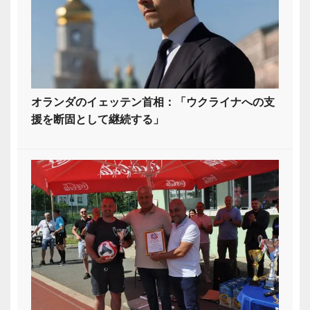
オランダのイェッテン首相：「ウクライナへの支
援を断固として継続する」