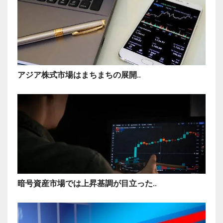
アジア株式市場はまちまちの展開..
暗号資産市場では上昇基調が目立った..