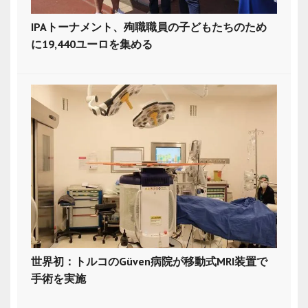
IPAトーナメント、殉職職員の子どもたちのため
に19,440ユーロを集める
世界初：トルコのGüven病院が移動式MRI装置で
手術を実施