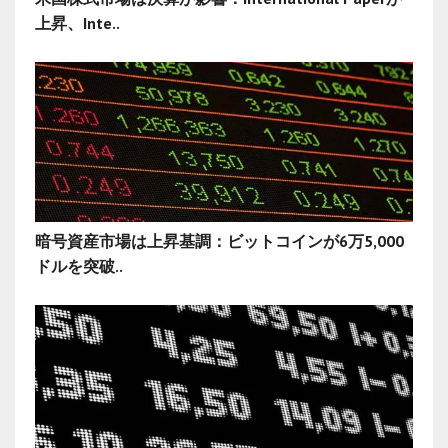
上昇、Inte..
暗号資産市場は上昇基調：ビットコインが6万5,000
ドルを突破..