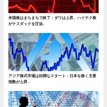
米国株はまちまちで終了：ダウは上昇、ハイテク株
がナスダックを圧迫..
アジア株式市場は好調なスタート：日本を除く主要
指数が上昇..