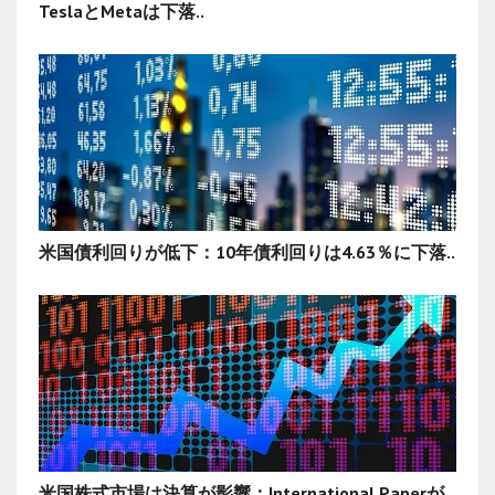
TeslaとMetaは下落..
米国債利回りが低下：10年債利回りは4.63％に下落..
米国株式市場は決算が影響：International Paperが