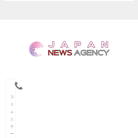
コ
ミ
ュ
ニ
ケ
ー