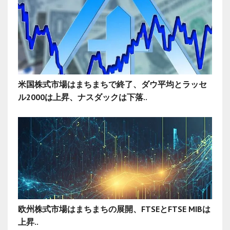
米国株式市場はまちまちで終了、ダウ平均とラッセ
ル2000は上昇、ナスダックは下落..
欧州株式市場はまちまちの展開、FTSEとFTSE MIBは
上昇..