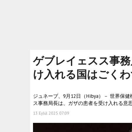
ゲブレイェスス事務
け入れる国はごくわ
ジュネーブ、9月12日（Hibya）－ 世界
ス事務局長は、ガザの患者を受け入れる意
13 Eylül 2025 07:09