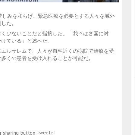
苦しみを和らげ、緊急医療を必要とする人々を域外
調した。
ごく少ないことだと指摘した。「我々は各国に対
かけている」と述べた。
東エルサレムで、人々が自宅近くの病院で治療を受
は多くの患者を受け入れることが可能だ。
Tweeter