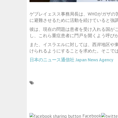
ゲブレイェスス事務局長は、WHOがガザの
に避難させるために活動を続けていると強
彼は、現在の問題は患者を受け入れる国が
し、これら重症患者に門戸を開くよう呼び
また、イスラエルに対しては、西岸地区や
けられるようにすることを求めた。そこで
日本のニュース通信社
Japan News Agency
Facebook