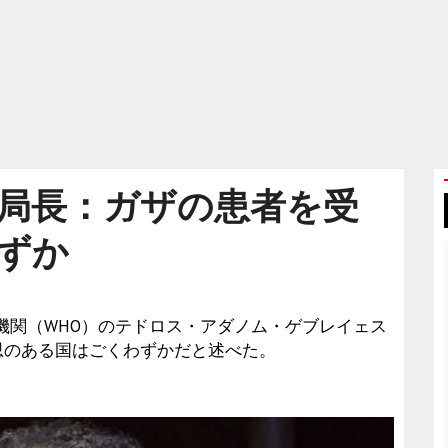
局長：ガザの患者を受
ずか
保健機関（WHO）のテドロス・アダノム・ゲブレイェス
思のある国はごくわずかだと述べた。