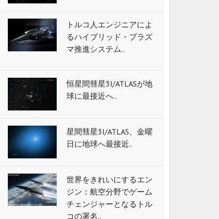
トルコ人エンジニアによ
るハイブリッド・プラズ
マ推進システム..
恒星間彗星3I/ATLASが地
球に最接近へ..
星間彗星3I/ATLAS、金曜
日に地球へ最接近..
世界をきれいにするエン
ジン：航空分野でゲーム
チェンジャーとなるトル
コの署名..