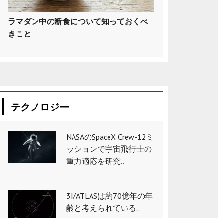
ラマダン中の断食について知っておくべ
きこと
テクノロジー
NASAのSpaceX Crew-12ミ
ッションで宇宙飛行士の
重力適応を研究..
3I/ATLASは約70億年の年
齢と考えられている..