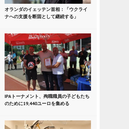
オランダのイェッテン首相：「ウクライ
ナへの支援を断固として継続する」
IPAトーナメント、殉職職員の子どもたち
のために19,440ユーロを集める