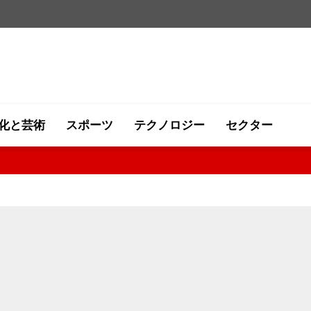
化と芸術
スポーツ
テクノロジー
セクター