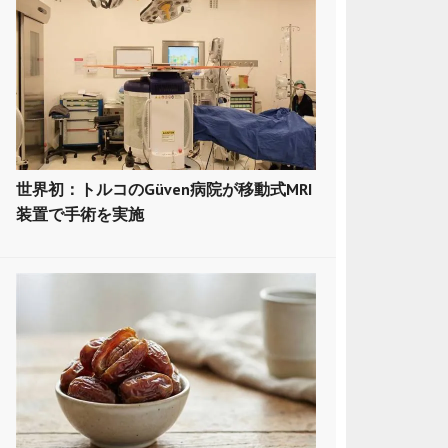
世界初：トルコのGüven病院が移動式MRI
装置で手術を実施