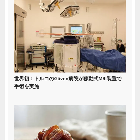
世界初：トルコのGüven病院が移動式MRI装置で
手術を実施