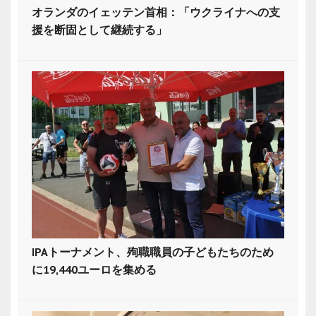
オランダのイェッテン首相：「ウクライナへの支
援を断固として継続する」
IPAトーナメント、殉職職員の子どもたちのため
に19,440ユーロを集める