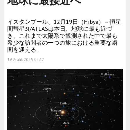
地球に最接近へ
イスタンブール、12月19日（Hibya）— 恒星
間彗星3I/ATLASは本日、地球に最も近づ
き、これまで太陽系で観測された中で最も
希少な訪問者の一つの旅における重要な瞬
間を迎える。
19 Aralık 2025 04:12