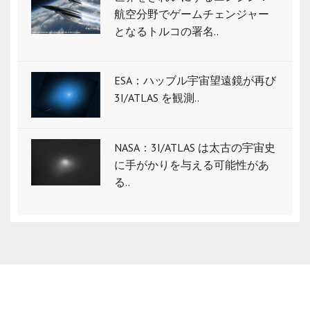
航空分野でゲームチェンジャー
となるトルコの署名..
ESA：ハッブル宇宙望遠鏡が再び
3I/ATLAS を観測..
NASA：3I/ATLAS は太古の宇宙史
に手がかりを与える可能性があ
る..