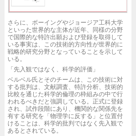
さらに、ボーイングやジョージア工科大学
といった世界的な主体が近年、同様の分野
で国際的な特許出願および登録を取得して
いる事実は、この技術的方向性が世界的に
戦略的研究分野となっていることを示して
いる。
「先入観ではなく、科学的評価」
ベルベル氏とそのチームは、この技術に対
する批判は、文献調査、特許分析、技術的
比較を通じた科学的倫理の枠組みの中で行
われるべきだと強調している。正式に登録
され、試作段階にあり、機関的な関係先を
有する研究を「物理学に反する」と位置付
けることは、科学的批判ではなく先入観で
あるとされている。