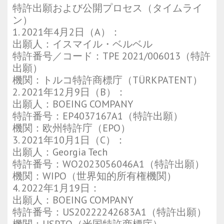
特許出願および公開プロセス（タイムライ
ン）
1. 2021年4月2日（A）：
出願人：イスマイル・ベルベル
特許番号／コード：TPE 2021/006013（特許
出願）
機関：トルコ特許商標庁（TÜRKPATENT）
2. 2021年12月9日（B）：
出願人：BOEING COMPANY
特許番号：EP4037167A1（特許出願）
機関：欧州特許庁（EPO）
3. 2021年10月1日（C）：
出願人：Georgia Tech
特許番号：WO2023056046A1（特許出願）
機関：WIPO（世界知的所有権機関）
4. 2022年1月19日：
出願人：BOEING COMPANY
特許番号：US20222242683A1（特許出願）