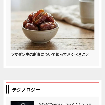
ラマダン中の断食について知っておくべきこと
テクノロジー
NASAのSpaceX Crew-12ミッショ