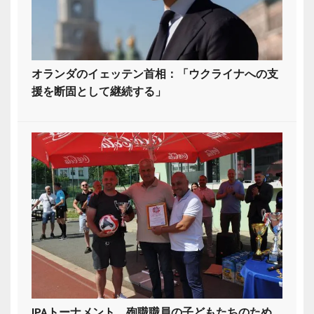
オランダのイェッテン首相：「ウクライナへの支
援を断固として継続する」
IPAトーナメント、殉職職員の子どもたちのため