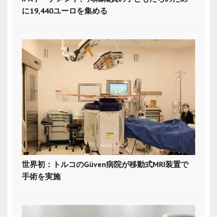
に19,440ユーロを集める
世界初：トルコのGüven病院が移動式MRI装置で
手術を実施