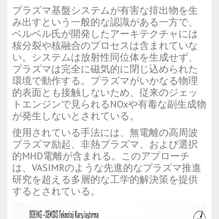
プラズマ基盤システムが有害な排出物を生
み出すという一般的な認識がある一方で、
ベルベル氏が開発したアーキテクチャには
核分裂や核融合のプロセスは含まれていな
い。システムは放射性同位体を生成せず、
プラズマは完全に磁気的に閉じ込められた
環境で動作する。プラズマがいかなる物理
的表面とも接触しないため、従来のジェッ
トエンジンで見られるNOxや有毒な副生成物
が発生しないとされている。
使用されている手法には、無電離の高周波
プラズマ励起、非熱プラズマ、および選択
的MHD電離が含まれる。このアプローチ
は、VASIMRのような先進的なプラズマ推進
研究を超える多層的な工学的解決策を提供
するとされている。