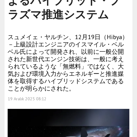
よるハイブリッド・プ
ラズマ推進システム
スュメイェ・ヤルチン、12月19日（Hibya）
－上級設計エンジニアのイスマイル・ベル
ベル氏によって開発され、以前に一般公開
された新世代エンジン技術は、一般に考え
られているような「無燃料」ではなく、大
気および環境入力からエネルギーと推進媒
体を取得するハイブリッドシステムである
ことが明らかにされた。
19 Aralık 2025 08:12