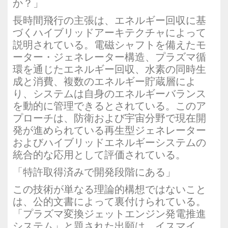
か？」
長時間飛行の主張は、エネルギー回収に基
づくハイブリッドアーキテクチャによって
説明されている。電磁シャフトを備えたモ
ーター・ジェネレーター構造、プラズマ循
環を通じたエネルギー回収、水素の同時生
成と消費、複数のエネルギー貯蔵層によ
り、システムは自身のエネルギーバランス
を動的に管理できるとされている。このア
プローチは、防衛および宇宙分野で現在開
発が進められている再生型ジェネレーター
およびハイブリッドエネルギーシステムの
統合的な応用として評価されている。
「特許取得済みで開発段階にある」
この技術が単なる理論的構想ではないこと
は、公的文書によって裏付けられている。
「プラズマ変換ジェットエンジン発電推進
システム」と題された出願は、イスマイ