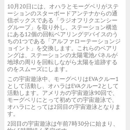
10月20日には、オハラとモーグベリがステ
ーションのスターボードアンテナからの通
信ボックスである「ラジオフリクエンシー
グループ」を取り外し、ステーション構造
にある12個の回転ベアリングデバイスのう
ちの1つである「アルファローテーションジ
ョイント」を交換します。これらのベアリ
ングは、ステーションの太陽電池パネルが
地球の周りを回転しながら太陽を追跡する
のをスムーズにします。
この宇宙遊泳中、モーグベリはEVAクルー1
として活動し、オハラはEVAクルー2として
活動します。アメリカの宇宙遊泳90回で、
モーグベリにとって初めての宇宙遊泳で、
オハラにとっては2回目の宇宙遊泳となりま
す。
2回目の宇宙遊泳は午前7時30分に始まり、