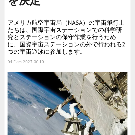
を決定
アメリカ航空宇宙局（NASA）の宇宙飛行士
たちは、国際宇宙ステーションでの科学研
究とステーションの保守作業を行うため
に、国際宇宙ステーションの外で行われる2
つの宇宙遊泳に参加します。
04 Ekim 2023 00:10