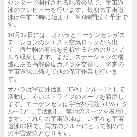
センターで開催される記者会見で、宇宙遊
泳のプレビューを行います。最初の宇宙遊
泳は午前10時に始まり、約6時間続く予定で
す。
10月12日には、オハラとモーゲンセンがス
テーションのクエスト空気ロックから出
て、微生物の有無を分析するためのサンプ
ルを収集します。また、ステーションの構
造にある高解像度カメラを交換し、将来の
宇宙遊泳に備えて他の保守作業も行いま
す。
オハラは宇宙外活動（EVA）クルー1として
活動し、赤いストライプのスーツを着用し
ます。モーゲンセンは宇宙外活動（EVA）ク
ルー2として活動し、無地のスーツを着用し
ます。これらの宇宙遊泳は、いずれも宇宙
遊泳89回で、両方のクルーにとって初めて
の宇宙遊泳となります。