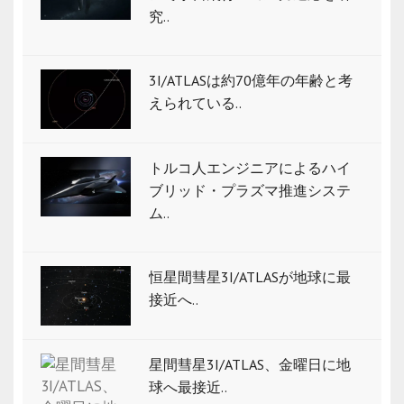
究..
3I/ATLASは約70億年の年齢と考
えられている..
トルコ人エンジニアによるハイ
ブリッド・プラズマ推進システ
ム..
恒星間彗星3I/ATLASが地球に最
接近へ..
星間彗星3I/ATLAS、金曜日に地
球へ最接近..