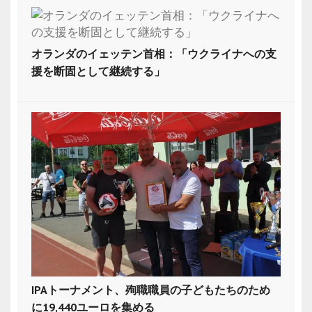
オランダのイェッテン首相：「ウクライナへの支
援を断固として継続する」
IPAトーナメント、殉職職員の子どもたちのため
に19,440ユーロを集める