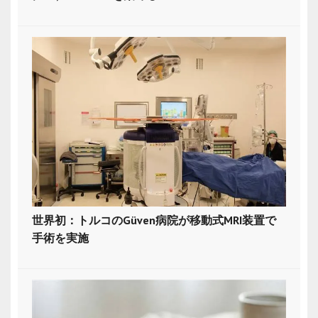
世界初：トルコのGüven病院が移動式MRI装置で
手術を実施