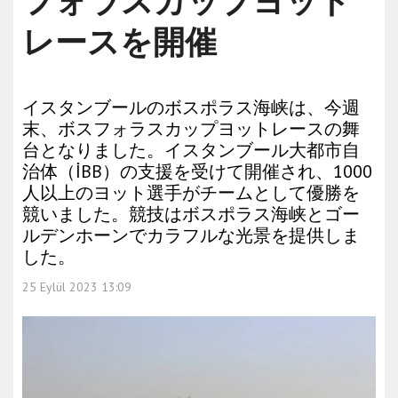
フォラスカップヨット
レースを開催
イスタンブールのボスポラス海峡は、今週
末、ボスフォラスカップヨットレースの舞
台となりました。イスタンブール大都市自
治体（İBB）の支援を受けて開催され、1000
人以上のヨット選手がチームとして優勝を
競いました。競技はボスポラス海峡とゴー
ルデンホーンでカラフルな光景を提供しま
した。
25 Eylül 2023 13:09