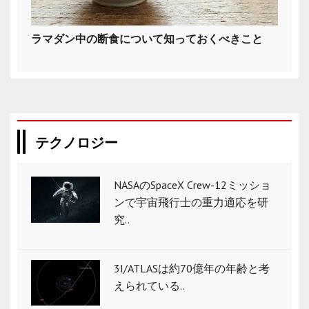
ラマダン中の断食について知っておくべきこと
テクノロジー
NASAのSpaceX Crew-12ミッショ
ンで宇宙飛行士の重力適応を研
究..
3I/ATLASは約70億年の年齢と考
えられている..