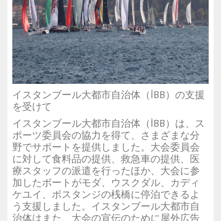
イスタンブール大都市自治体（İBB）の支援
を受けて
イスタンブール大都市自治体（İBB）は、ス
ポーツ委員会の協力を得て、さまざまな分
野でサポートを提供しました。大会委員会
に対して食料品の提供、救急車の提供、医
療スタッフの派遣を行ったほか、大会に参
加したボートがモダ、ウスクダル、カディ
ケユイ、ボスタンジの桟橋に停泊できるよ
う支援しました。イスタンブール大都市自
治体はまた、大会の宣伝のために屋外広告