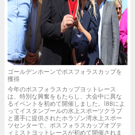
ゴールデンホーンでボスフォラスカップを
獲得
今年のボスフォラスカップヨットレース
は、特別な興奮をもたらし、大会中に異な
るイベントを初めて開催しました。İBBによ
ってイスタンブールの水上スポーツクラブ
と選手に提供されたホラゾン湾水上スポー
ツセンターで、ボスフォラスカップオプテ
ィミストヨットレースが初めて開催されま