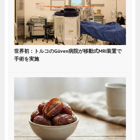
世界初：トルコのGüven病院が移動式MRI装置で
手術を実施