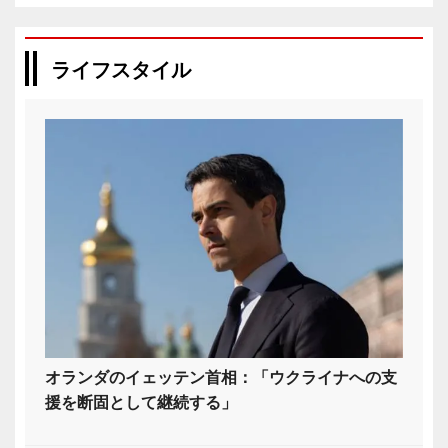
ライフスタイル
オランダのイェッテン首相：「ウクライナへの支
援を断固として継続する」