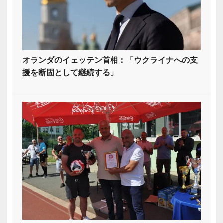
オランダのイェッテン首相：「ウクライナへの支
援を断固として継続する」