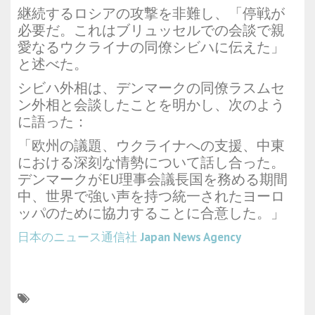
継続するロシアの攻撃を非難し、「停戦が
必要だ。これはブリュッセルでの会談で親
愛なるウクライナの同僚シビハに伝えた」
と述べた。
シビハ外相は、デンマークの同僚ラスムセ
ン外相と会談したことを明かし、次のよう
に語った：
「欧州の議題、ウクライナへの支援、中東
における深刻な情勢について話し合った。
デンマークがEU理事会議長国を務める期間
中、世界で強い声を持つ統一されたヨーロ
ッパのために協力することに合意した。」
日本のニュース通信社
Japan News Agency