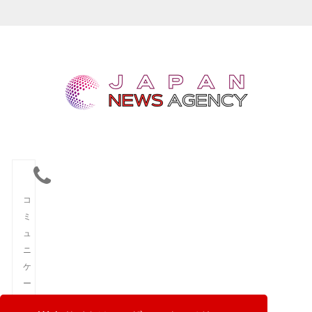
コ
ミ
ュ
ニ
ケ
ー
シ