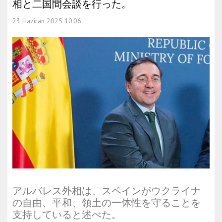
相と二国間会談を行った。
23 Haziran 2025 10:06
アルバレス外相は、スペインがウクライナ
の自由、平和、領土の一体性を守ることを
支持していると述べた。