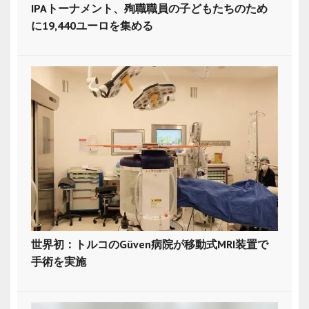
IPAトーナメント、殉職職員の子どもたちのため
に19,440ユーロを集める
世界初：トルコのGüven病院が移動式MRI装置で
手術を実施