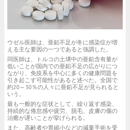
ウゼル医師は、亜鉛不足が冬に感染症が増
える主な要因の一つであると強調した。
同医師は、トルコの土壌中の亜鉛含有量が
低いことが国内での亜鉛不足の広がりにつ
ながり、免疫系を中心に多くの健康問題を
引き起こす可能性があると述べた。全国で
約20～30％の人々に亜鉛不足が見られると
いう。
最も一般的な症状として、繰り返す感染、
持続的な倦怠感や疲労、脱毛、皮膚の傷の
治癒が遅いことが挙げられる。
また、高齢者や胃縮小などの減量手術を受