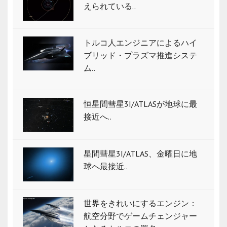
えられている..
トルコ人エンジニアによるハイ
ブリッド・プラズマ推進システ
ム..
恒星間彗星3I/ATLASが地球に最
接近へ..
星間彗星3I/ATLAS、金曜日に地
球へ最接近..
世界をきれいにするエンジン：
航空分野でゲームチェンジャー