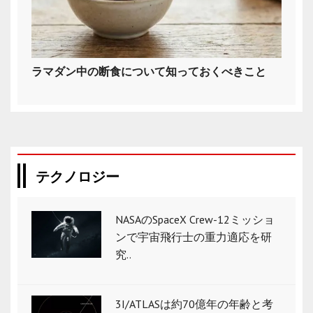
ラマダン中の断食について知っておくべきこと
テクノロジー
NASAのSpaceX Crew-12ミッショ
ンで宇宙飛行士の重力適応を研
究..
3I/ATLASは約70億年の年齢と考