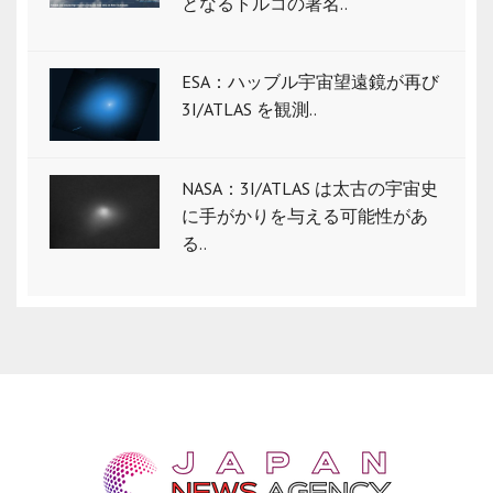
となるトルコの署名..
ESA：ハッブル宇宙望遠鏡が再び
3I/ATLAS を観測..
NASA：3I/ATLAS は太古の宇宙史
に手がかりを与える可能性があ
る..