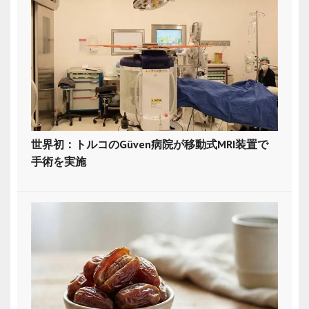
世界初：トルコのGüven病院が移動式MRI装置で
手術を実施