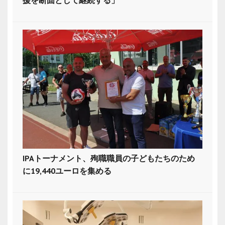
援を断固として継続する」
IPAトーナメント、殉職職員の子どもたちのため
に19,440ユーロを集める