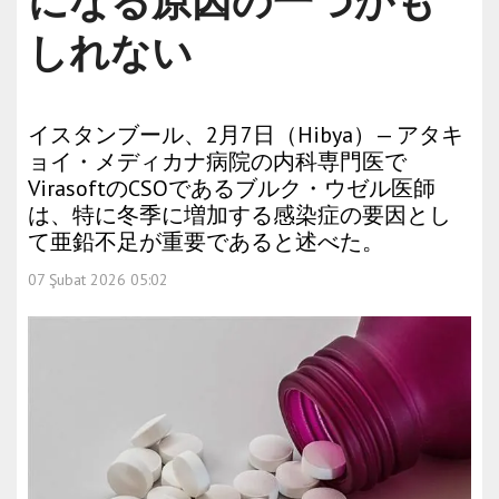
になる原因の一つかも
しれない
イスタンブール、2月7日（Hibya）— アタキ
ョイ・メディカナ病院の内科専門医で
VirasoftのCSOであるブルク・ウゼル医師
は、特に冬季に増加する感染症の要因とし
て亜鉛不足が重要であると述べた。
07 Şubat 2026 05:02