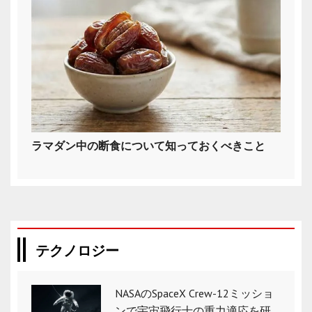
ラマダン中の断食について知っておくべきこと
テクノロジー
NASAのSpaceX Crew-12ミッショ
ンで宇宙飛行士の重力適応を研