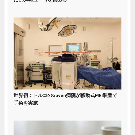
世界初：トルコのGüven病院が移動式MRI装置で
手術を実施