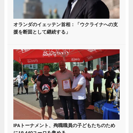
オランダのイェッテン首相：「ウクライナへの支
援を断固として継続する」
IPAトーナメント、殉職職員の子どもたちのため
に19,440ユーロを集める