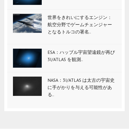
世界をきれいにするエンジン：
航空分野でゲームチェンジャー
となるトルコの署名..
ESA：ハッブル宇宙望遠鏡が再び
3I/ATLAS を観測..
NASA：3I/ATLAS は太古の宇宙史
に手がかりを与える可能性があ
る..