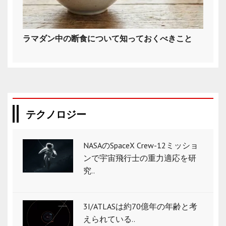
ラマダン中の断食について知っておくべきこと
テクノロジー
NASAのSpaceX Crew-12ミッショ
ンで宇宙飛行士の重力適応を研
究..
3I/ATLASは約70億年の年齢と考
えられている..