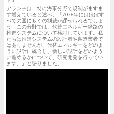
アランチは、特に海事分野で規制がますま
す増えていると述べ、「2026年にはほぼす
べての国に多くの制裁が課せられるでしょ
う。この分野では、代替エネルギー経路の
推進システムについて検討しています。私
たちは推進システムの設計者や製造業者で
はありませんが、代替エネルギーをどのよ
うに設計に統合し、新しい設計をどのよう
に進めるかについて、研究開発を行ってい
ます。」と語りました。