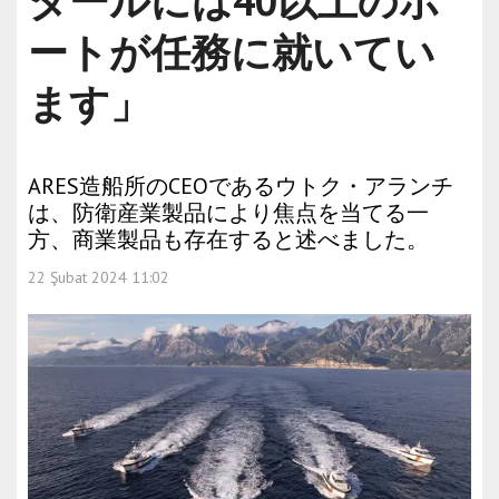
タールには40以上のボ
ートが任務に就いてい
ます」
ARES造船所のCEOであるウトク・アランチ
は、防衛産業製品により焦点を当てる一
方、商業製品も存在すると述べました。
22 Şubat 2024 11:02