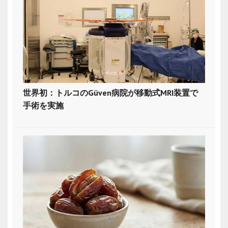
世界初：トルコのGüven病院が移動式MRI装置で
手術を実施