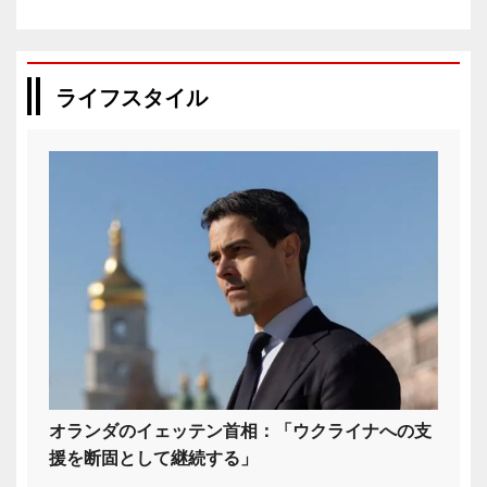
ライフスタイル
オランダのイェッテン首相：「ウクライナへの支
援を断固として継続する」