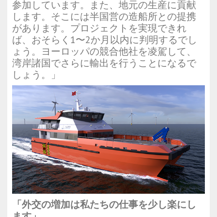
参加しています。また、地元の生産に貢献
します。そこには半国営の造船所との提携
があります。プロジェクトを実現できれ
ば、おそらく1〜2か月以内に判明するでし
ょう。ヨーロッパの競合他社を凌駕して、
湾岸諸国でさらに輸出を行うことになるで
しょう。」
「外交の増加は私たちの仕事を少し楽にし
ます」