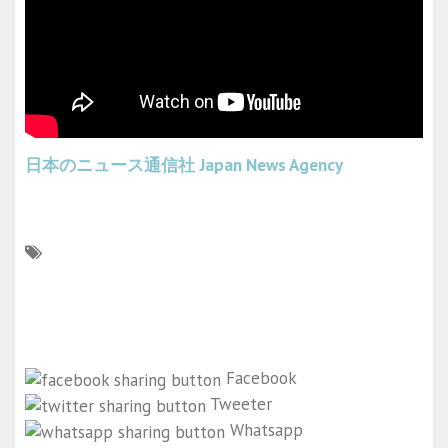
日本のニュース通信社
Japan News Agency
Facebook
Tweeter
Whatsapp