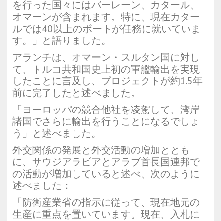
を行った国々にはバーレーン、カタール、
オマーンが含まれます。特に、現在カター
ルでは40以上のボートが任務に就いていま
す。」と語りました。
アランチは、オマーン・スルタン国に対し
て、トルコ共和国史上初の軍艦輸出を実現
したことに言及し、プロジェクトが約1.5年
前に完了したと述べました。
「ヨーロッパの競合他社を凌駕して、湾岸
諸国でさらに輸出を行うことになるでしょ
う」と述べました。
外交関係の発展と外交活動の増加ととも
に、サウジアラビアとアラブ首長国連邦で
の活動が増加していると述べ、次のように
述べました：
「防衛産業省の指示に従って、現在地元の
生産に重点を置いています。現在、入札に