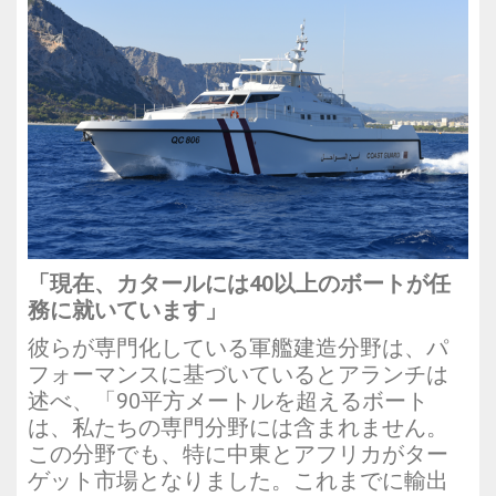
「現在、カタールには40以上のボートが任
務に就いています」
彼らが専門化している軍艦建造分野は、パ
フォーマンスに基づいているとアランチは
述べ、「90平方メートルを超えるボート
は、私たちの専門分野には含まれません。
この分野でも、特に中東とアフリカがター
ゲット市場となりました。これまでに輸出