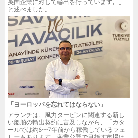
英国企業に対して輸出を行っています。」
と述べました。
「ヨーロッパを忘れてはならない」
アランチは、風力タービンに関連する新し
い船舶の輸出契約に言及しながら、「カタ
ールでは約6〜7年前から稼働しているフェ
リーもあります。商業分野で目指す市場は