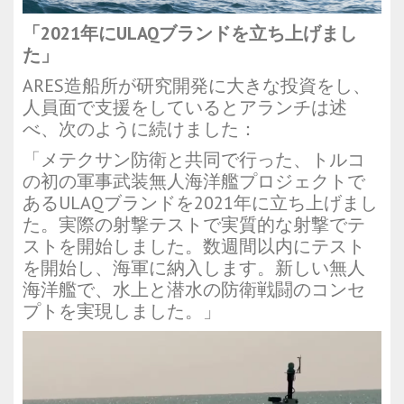
「2021年にULAQブランドを立ち上げまし
た」
ARES造船所が研究開発に大きな投資をし、
人員面で支援をしているとアランチは述
べ、次のように続けました：
「メテクサン防衛と共同で行った、トルコ
の初の軍事武装無人海洋艦プロジェクトで
あるULAQブランドを2021年に立ち上げまし
た。実際の射撃テストで実質的な射撃でテ
ストを開始しました。数週間以内にテスト
を開始し、海軍に納入します。新しい無人
海洋艦で、水上と潜水の防衛戦闘のコンセ
プトを実現しました。」