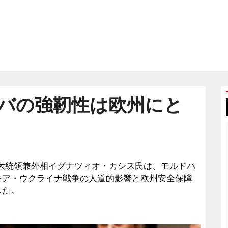
バの強靭性は欧州にと
スの副大統領兼外相イグナツィオ・カシス氏は、モルドバ
シア・ウクライナ戦争の人道的影響と欧州安全保障
した。