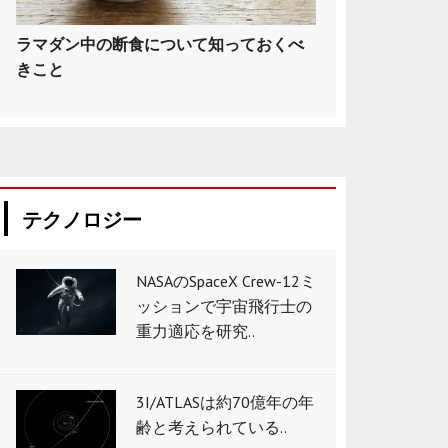
ラマダン中の断食について知っておくべ
きこと
テクノロジー
NASAのSpaceX Crew-12ミ
ッションで宇宙飛行士の
重力適応を研究..
3I/ATLASは約70億年の年
齢と考えられている..