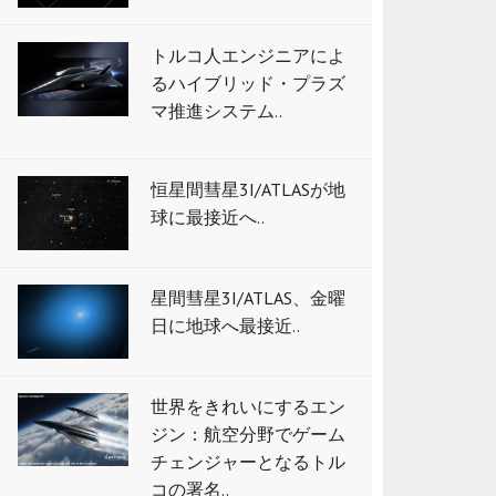
トルコ人エンジニアによ
るハイブリッド・プラズ
マ推進システム..
恒星間彗星3I/ATLASが地
球に最接近へ..
星間彗星3I/ATLAS、金曜
日に地球へ最接近..
世界をきれいにするエン
ジン：航空分野でゲーム
チェンジャーとなるトル
コの署名..