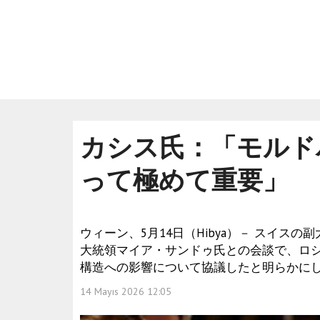
カシス氏：「モルド
って極めて重要」
ウィーン、5月14日（Hibya）－ スイ
大統領マイア・サンドゥ氏との会談で、ロ
構造への影響について協議したと明らかに
14 Mayıs 2026 12:05