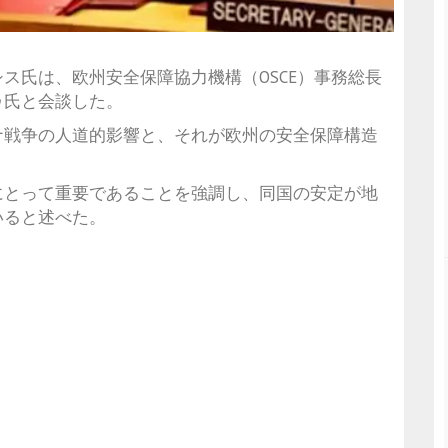
シス
氏は、欧州安全保障協力機構（OSCE）事務総長
ゥ
氏と会談した。
ナ戦争の人道的影響と、それが欧州の安全保障構造
。
にとって重要であることを強調し、同国の安定が地
いると述べた。