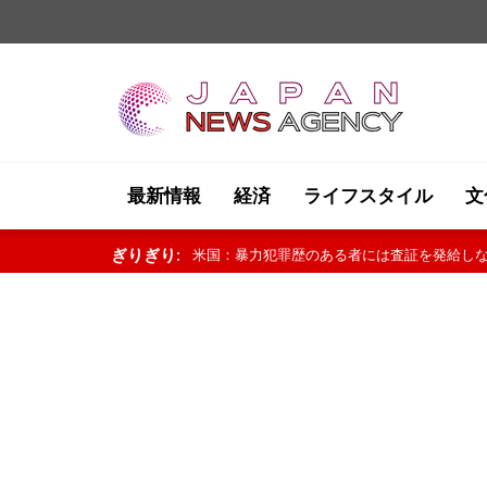
最新情報
経済
ライフスタイル
文
ぎりぎり:
PANAMAX 26演習、19カ国の参加で合同訓練を