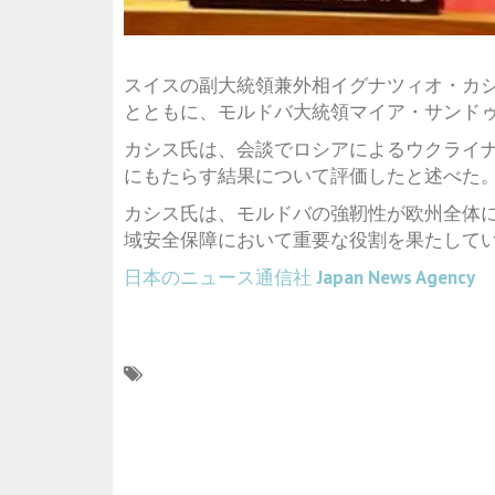
スイスの副大統領兼外相
イグナツィオ・カ
とともに、モルドバ大統領
マイア・サンド
カシス氏は、会談でロシアによるウクライ
にもたらす結果について評価したと述べた
カシス氏は、モルドバの強靭性が欧州全体
域安全保障において重要な役割を果たして
日本のニュース通信社
Japan News Agency