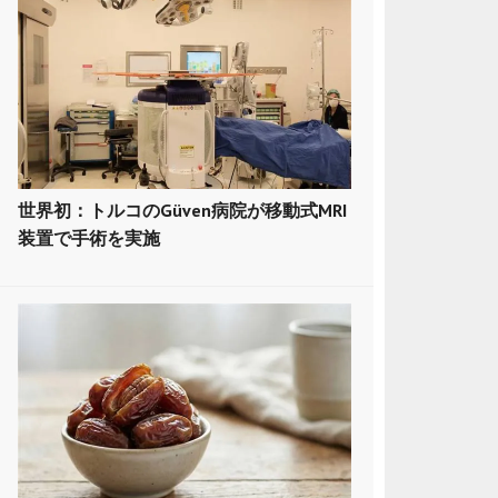
世界初：トルコのGüven病院が移動式MRI
装置で手術を実施