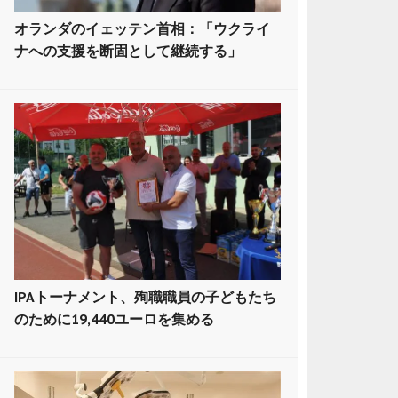
オランダのイェッテン首相：「ウクライ
ナへの支援を断固として継続する」
IPAトーナメント、殉職職員の子どもたち
のために19,440ユーロを集める