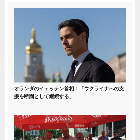
オランダのイェッテン首相：「ウクライナへの支
援を断固として継続する」