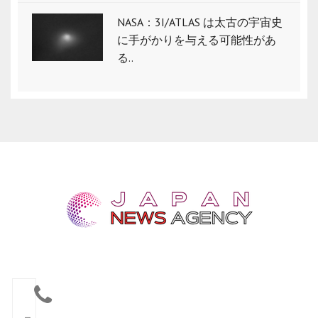
NASA：3I/ATLAS は太古の宇宙史
に手がかりを与える可能性があ
る..