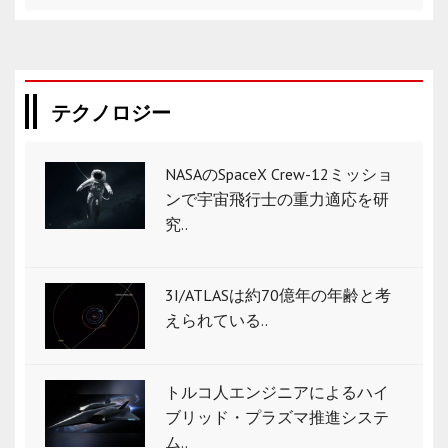
テクノロジー
NASAのSpaceX Crew-12ミッショ
ンで宇宙飛行士の重力適応を研
究..
3I/ATLASは約70億年の年齢と考
えられている..
トルコ人エンジニアによるハイ
ブリッド・プラズマ推進システ
ム..