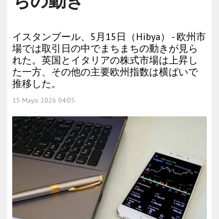
ちの動き
イスタンブール、5月15日（Hibya） - 欧州市
場では取引日の中でまちまちの動きが見ら
れた。英国とイタリアの株式市場は上昇し
た一方、その他の主要欧州指数は横ばいで
推移した。
15 Mayıs 2026 04:05