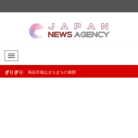
Mobil Menü
ぎりぎり:
調が継続..
商品市場はまちまちの展開
外国為替市場では限定的