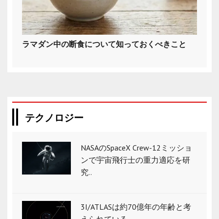
ラマダン中の断食について知っておくべきこと
テクノロジー
NASAのSpaceX Crew-12ミッショ
ンで宇宙飛行士の重力適応を研
究..
3I/ATLASは約70億年の年齢と考