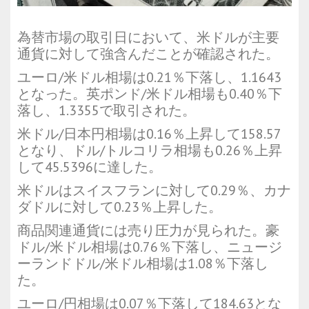
為替市場の取引日において、米ドルが主要
通貨に対して強含んだことが確認された。
ユーロ
/米ドル相場は0.21％下落し、1.1643
となった。
英ポンド
/米ドル相場も0.40％下
落し、1.3355で取引された。
米ドル
/日本円相場は0.16％上昇して158.57
となり、ドル/トルコリラ相場も0.26％上昇
して45.5396に達した。
米ドルはスイスフランに対して0.29％、カナ
ダドルに対して0.23％上昇した。
商品関連通貨には売り圧力が見られた。豪
ドル/米ドル相場は0.76％下落し、ニュージ
ーランドドル/米ドル相場は1.08％下落し
た。
ユーロ/円相場は0.07％下落して184.63とな