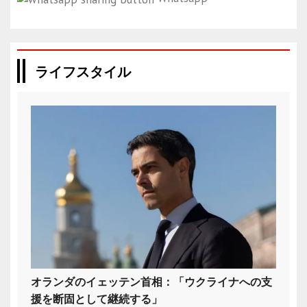
ライフスタイル
オランダのイェッテン首相：「ウクライナへの支
援を断固として継続する」