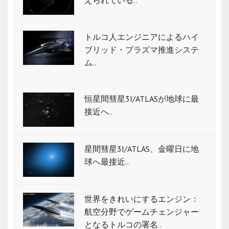
えられている..
トルコ人エンジニアによるハイ
ブリッド・プラズマ推進システ
ム..
恒星間彗星3I/ATLASが地球に最
接近へ..
星間彗星3I/ATLAS、金曜日に地
球へ最接近..
世界をきれいにするエンジン：
航空分野でゲームチェンジャー
となるトルコの署名..