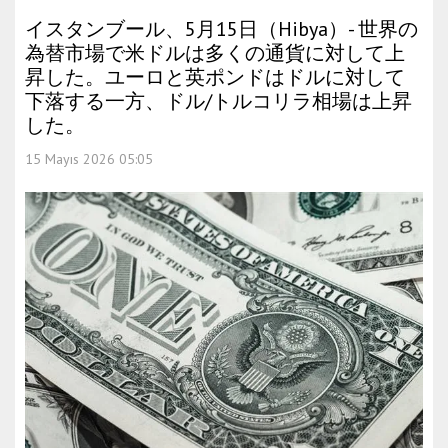
イスタンブール、5月15日（Hibya）- 世界の
為替市場で米ドルは多くの通貨に対して上
昇した。ユーロと英ポンドはドルに対して
下落する一方、ドル/トルコリラ相場は上昇
した。
15 Mayıs 2026 05:05