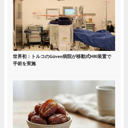
世界初：トルコのGüven病院が移動式MRI装置で
手術を実施